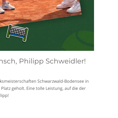
sch, Philipp Schweidler!
llgemein
/
Tennisclub
irksmeisterschaften Schwarzwald-Bodensee in
Platz geholt. Eine tolle Leistung, auf die der
lipp!