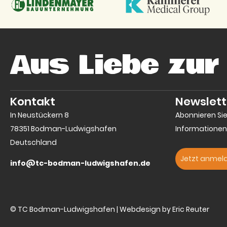
Aus Liebe zur
Kontakt
Newslett
In Neustückern 8
Abonnieren Si
78351 Bodman-Ludwigshafen
Informationen
Deutschland
Jetzt anmel
info@tc-bodman-ludwigshafen.de
© TC Bodman-Ludwigshafen | Webdesign by Eric Reuter