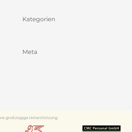
Kategorien
Allgemein
Meta
Anmelden
Eintrags-Feed
Kommentar-Feed
WordPress.org
re großzügige Unterstützung.