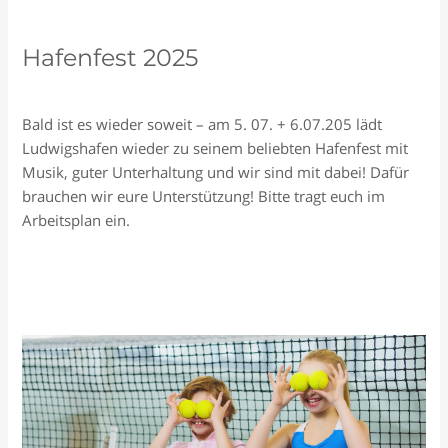
Hafenfest 2025
Schreiben Sie einen Kommentar
/
Allgemein
/
Tennisclub
Bald ist es wieder soweit – am 5. 07. + 6.07.205 lädt
Ludwigshafen wieder zu seinem beliebten Hafenfest mit
Musik, guter Unterhaltung und wir sind mit dabei! Dafür
brauchen wir eure Unterstützung! Bitte tragt euch im
Arbeitsplan ein.
Hafenfest
Read More »
2025