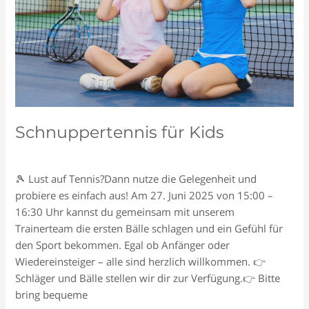
Schnuppertennis für Kids
Schreiben Sie einen Kommentar
/
Allgemein
/
Tennisclub
🎾 Lust auf Tennis?Dann nutze die Gelegenheit und
probiere es einfach aus! Am 27. Juni 2025 von 15:00 –
16:30 Uhr kannst du gemeinsam mit unserem
Trainerteam die ersten Bälle schlagen und ein Gefühl für
den Sport bekommen. Egal ob Anfänger oder
Wiedereinsteiger – alle sind herzlich willkommen. 👉
Schläger und Bälle stellen wir dir zur Verfügung.👉 Bitte
bring bequeme