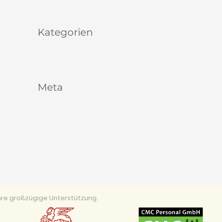
Kategorien
Allgemein
Meta
Anmelden
Eintrags-Feed
Kommentar-Feed
WordPress.org
re großzügige Unterstützung.