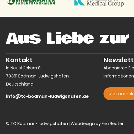
Aus Liebe zur
Kontakt
Newslett
In Neustückern 8
Abonnieren Si
78351 Bodman-Ludwigshafen
Informationen
Deutschland
Jetzt anmel
info@tc-bodman-ludwigshafen.de
© TC Bodman-Ludwigshafen | Webdesign by Eric Reuter