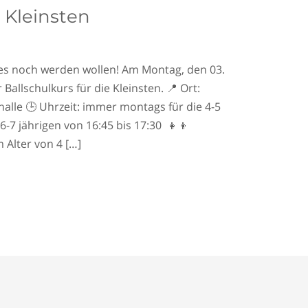
e Kleinsten
llgemein
/
Tennisclub
e es noch werden wollen! Am Montag, den 03.
allschulkurs für die Kleinsten. 📍 Ort:
lle 🕒 Uhrzeit: immer montags für die 4-5
 6-7 jährigen von 16:45 bis 17:30 👧👦
 Alter von 4 […]