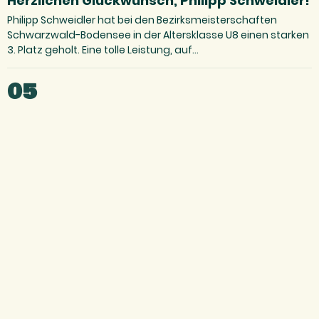
Herzlichen Glückwunsch, Philipp Schweidler!
Philipp Schweidler hat bei den Bezirksmeisterschaften
Schwarzwald-Bodensee in der Altersklasse U8 einen starken
3. Platz geholt. Eine tolle Leistung, auf…
05