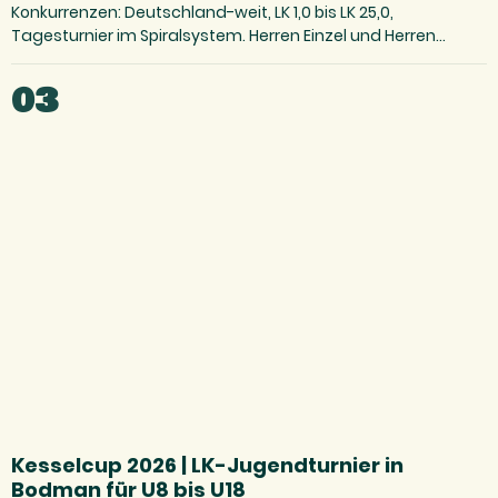
Konkurrenzen: Deutschland-weit, LK 1,0 bis LK 25,0,
Tagesturnier im Spiralsystem. Herren Einzel und Herren…
03
Kesselcup 2026 | LK-Jugendturnier in
Bodman für U8 bis U18