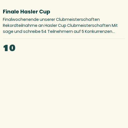
Finale Hasler Cup
Finalwochenende unserer Clubmeisterschaften
Rekordteilnahme an Hasler Cup Clubmeisterschaften Mit
sage und schreibe 54 Teilnehmern auf 5 Konkurrenzen
verteilt startete der…
10