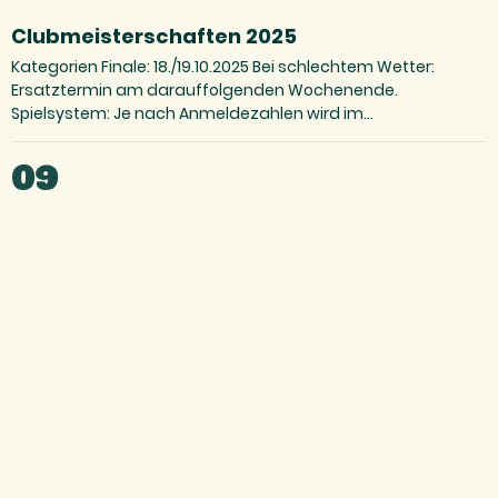
Clubmeisterschaften 2025
Kategorien Finale: 18./19.10.2025 Bei schlechtem Wetter:
Ersatztermin am darauffolgenden Wochenende.
Spielsystem: Je nach Anmeldezahlen wird im
Kästchensystem oder Ko-Runde mit…
09