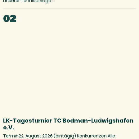
unserer Tennisanlage…
02
LK-Tagesturnier TC Bodman-Ludwigshafen
e.V.
Termin22. August 2026 (eintägig) Konkurrenzen Alle