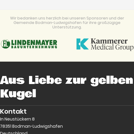
Wir bedanken uns herzlich bei unseren Sponsoren und der
Gemeinde Bodman-Ludwigshafen für ihre großzügige
Unterstützung.
Aus Liebe zur gelben
Kugel
Kontakt
In Neustückern 8
78351 Bodman-Ludwigshafen
Deutschland