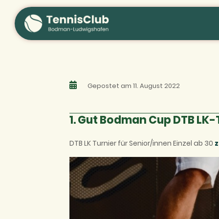
Zum
Inhalt
springen
Gepostet am 11. August 2022
1. Gut Bodman Cup DTB LK-
DTB LK Turnier für Senior/innen Einzel ab 30
z