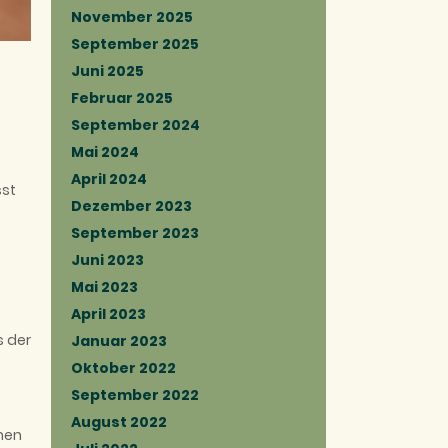
November 2025
September 2025
Juni 2025
Februar 2025
September 2024
Mai 2024
April 2024
sst
Dezember 2023
September 2023
Juni 2023
Mai 2023
April 2023
s der
Januar 2023
Oktober 2022
September 2022
August 2022
men