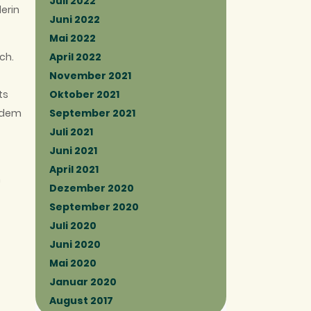
Juli 2022
erin
Juni 2022
Mai 2022
April 2022
ch.
November 2021
Oktober 2021
ts
September 2021
s dem
Juli 2021
Juni 2021
April 2021
n
Dezember 2020
September 2020
Juli 2020
Juni 2020
Mai 2020
Januar 2020
August 2017