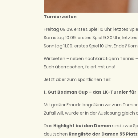
Turnierzeiten
:
Freitag 09.09. erstes Spiel 10 Uhr, letztes Spie
Samstag 10.09. erstes Spiel 9:30 Uhr, letztes 
Sonntag 11.09. erstes Spiel 10 Uhr, Ende? Ko
Wir bieten – neben hochkarätigem Tennis – 
Euch überraschen, feiert mit uns!
Jetzt aber zum sportlichen Teil:
1. Gut Bodman Cup – das LK-Turnier für
Mit großer Freude begrüßen wir zum Turnie
Zufall will, wurde er in der Auslosung gleic
Das
Highlight bei den Damen
sind zwei Sp
deutschen
Rangliste der Damen 55 Platz