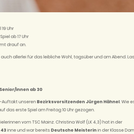
l 19 Uhr
Spiel ab 17 Uhr
mmt drauf an.
auch allerlei für das leibliche Wohl, tagsüber und am Abend. La
 Senior/innen ab 30
r-Auftakt unseren
Bezirksvorsitzenden Jürgen Hähnel
. Wie e
h auf das erste Spiel am Freitag 10 Uhr gezogen.
ielerinnen vom TSC Mainz. Christina Wolf (LK 4,3) hat in der
 43
inne und war bereits
Deutsche Meisterin
in der Klasse Da