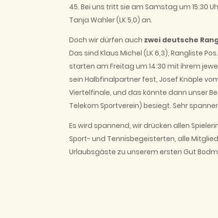
45. Bei uns tritt sie am Samstag um 15:30 U
Tanja Wahler (LK 5,0) an.
Doch wir dürfen auch
zwei deutsche Rangl
Das sind Klaus Michel (LK 6,3), Rangliste Pos
starten am Freitag um 14:30 mit ihrem jewei
sein Halbfinalpartner fest, Josef Knäple v
Viertelfinale, und das könnte dann unser Bez
Telekom Sportverein) besiegt. Sehr spanne
Es wird spannend, wir drücken allen Spiele
Sport- und Tennisbegeisterten, alle Mitgl
Urlaubsgäste zu unserem ersten Gut Bodm