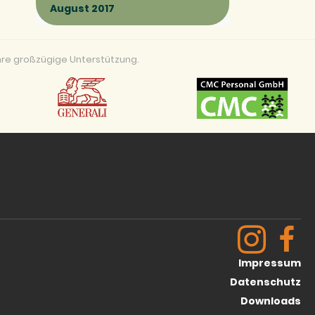
August 2017
re großzügige Unterstützung.
Impressum
Datenschutz
Downloads