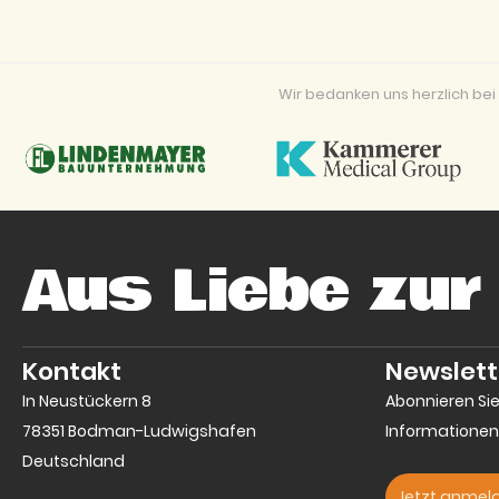
Wir bedanken uns herzlich b
Aus Liebe zur
Kontakt
Newslett
In Neustückern 8
Abonnieren Si
78351 Bodman-Ludwigshafen
Informationen
Deutschland
Jetzt anmel