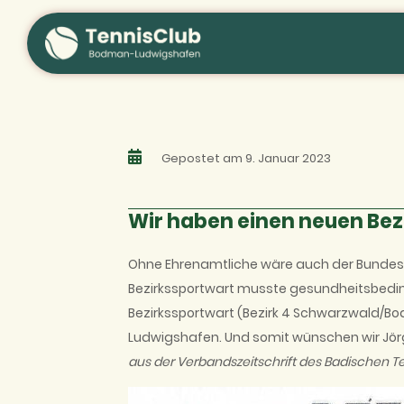
Zum
Inhalt
springen
Gepostet am 9. Januar 2023
Wir haben einen neuen Bez
Ohne Ehrenamtliche wäre auch der Bundes
Bezirkssportwart musste gesundheitsbedin
Bezirkssportwart (Bezirk 4 Schwarzwald/Bo
Ludwigshafen. Und somit wünschen wir Jörg f
aus der Verbandszeitschrift des Badischen T