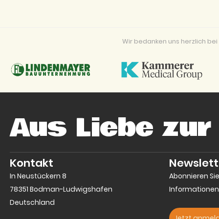
Wir bedanken uns herzlich b
Aus Liebe zur
Kontakt
Newslett
In Neustückern 8
Abonnieren Si
78351 Bodman-Ludwigshafen
Informationen
Deutschland
Jetzt anmel