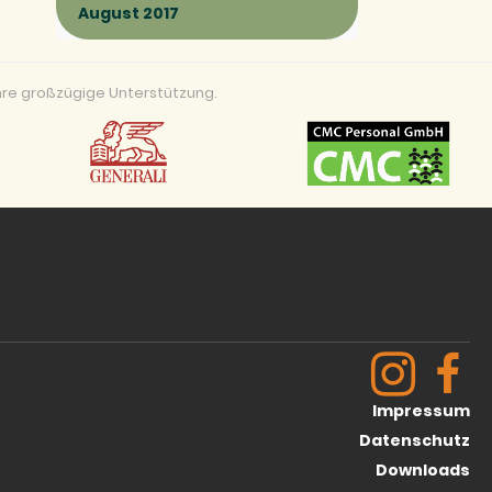
August 2017
re großzügige Unterstützung.
Impressum
Datenschutz
Downloads