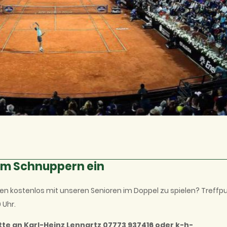
um Schnuppern ein
hen kostenlos mit unseren Senioren im Doppel zu spielen? Treffp
 Uhr.
te an Karl-Heinz Lennartz 07773 937416 oder k-h-