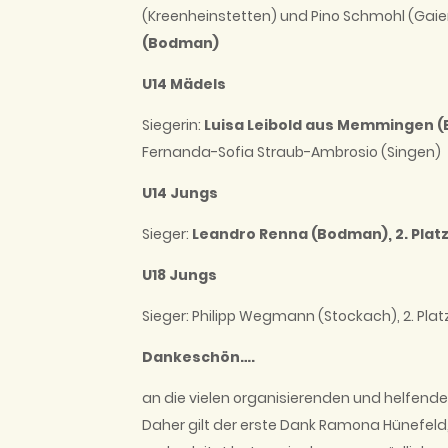
(Kreenheinstetten) und Pino Schmohl (Gaien
(Bodman)
U14 Mädels
Siegerin:
Luisa Leibold aus Memmingen 
Fernanda-Sofia Straub-Ambrosio (Singen)
U14 Jungs
Sieger:
Leandro Renna (Bodman), 2. Plat
U18 Jungs
Sieger: Philipp Wegmann (Stockach), 2. Pla
Dankeschön….
an die vielen organisierenden und helfende
Daher gilt der erste Dank Ramona Hünefeld,