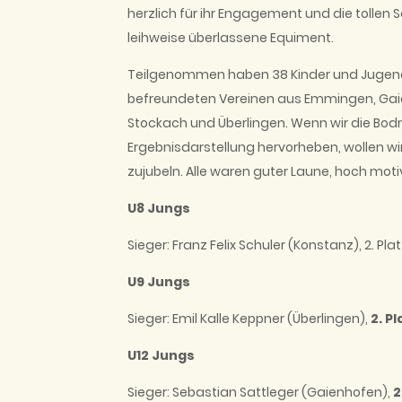
herzlich für ihr Engagement und die tollen
leihweise überlassene Equiment.
Teilgenommen haben 38 Kinder und Jugen
befreundeten Vereinen aus Emmingen, Gaien
Stockach und Überlingen. Wenn wir die Bodm
Ergebnisdarstellung hervorheben, wollen wi
zujubeln. Alle waren guter Laune, hoch motiv
U8 Jungs
Sieger: Franz Felix Schuler (Konstanz), 2. Pl
U9 Jungs
Sieger: Emil Kalle Keppner (Überlingen),
2. P
U12 Jungs
Sieger: Sebastian Sattleger (Gaienhofen),
2