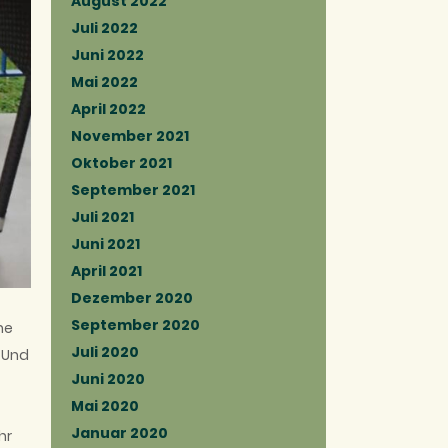
August 2022
Juli 2022
Juni 2022
Mai 2022
April 2022
November 2021
Oktober 2021
September 2021
Juli 2021
Juni 2021
April 2021
Dezember 2020
September 2020
he
Juli 2020
 Und
Juni 2020
Mai 2020
Januar 2020
hr