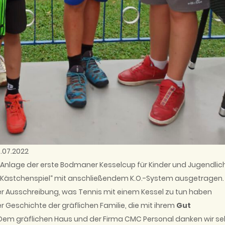
9.07.2022
Anlage der erste Bodmaner Kesselcup für Kinder und Jugendlic
 „Kästchenspiel“ mit anschließendem K.O.-System ausgetragen.
er Ausschreibung, was Tennis mit einem Kessel zu tun haben
er Geschichte der gräflichen Familie, die mit ihrem
Gut
 Dem gräflichen Haus und der Firma CMC Personal danken wir se