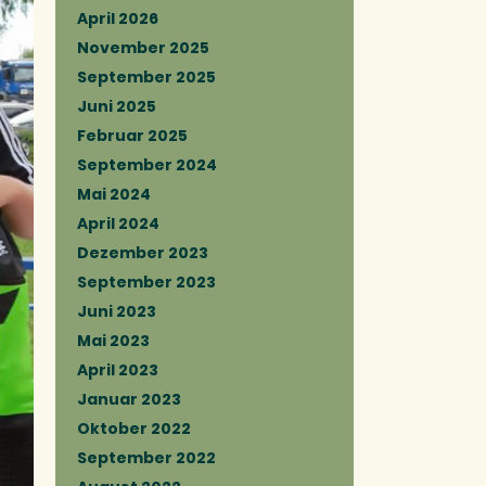
April 2026
November 2025
September 2025
Juni 2025
Februar 2025
September 2024
Mai 2024
April 2024
Dezember 2023
September 2023
Juni 2023
Mai 2023
April 2023
Januar 2023
Oktober 2022
September 2022