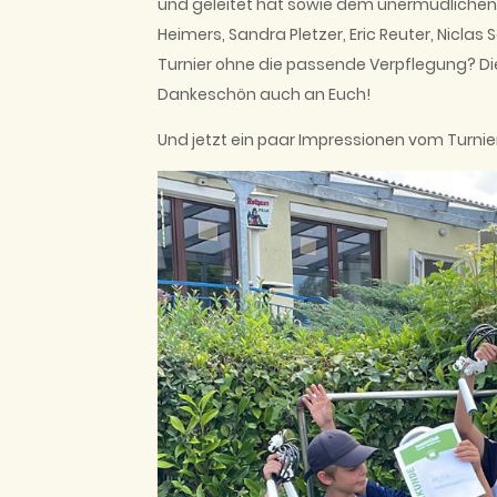
und geleitet hat sowie dem unermüdlichen E
Heimers, Sandra Pletzer, Eric Reuter, Niclas
Turnier ohne die passende Verpflegung? Di
Dankeschön auch an Euch!
Und jetzt ein paar Impressionen vom Turnie