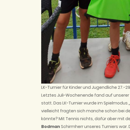
LK-Turnier für Kinder und Jugendliche 27.-2
Letztes Juli-Wochenende fand auf unserer 
statt. Das LK-Turnier wurde im Spielmodus
vielleicht fragten sich manche schon bei d
könnte? Mit Tennis nichts, dafür aber mit d
Bodman
Schirmherr unseres Turniers war.